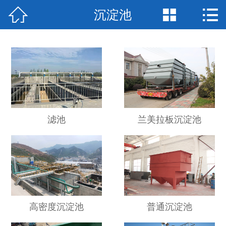



沉淀池
首页

走进我们
沉淀池
沉淀池工程案例
荣誉资质
滤池
兰美拉板沉淀池
新闻中心
在线留言
联系我们
高密度沉淀池
普通沉淀池