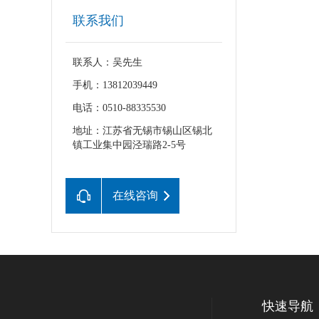
联系我们
联系人：吴先生
手机：13812039449
电话：0510-88335530
地址：江苏省无锡市锡山区锡北
镇工业集中园泾瑞路2-5号
在线咨询
快速导航