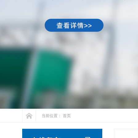
当前位置：
首页