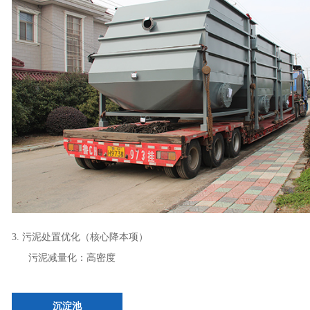
3. 污泥处置优化（核心降本项）
污泥减量化：高密度
沉淀池