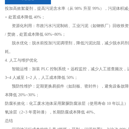
投加高效絮凝剂，提高污泥含水率（从 98% 升至 99%），污泥体积减少
+ 处置成本降低 40%；
资源化利用：市政污水污泥制砖、工业污泥（如钢铁厂）回收铁资
/ 焚烧，处置成本降低 60%~80%；
脱水优化：脱水前投加污泥调理剂，降低污泥比阻，减少脱水药剂
耗。
4. 人工与维护优化
智能运维：加装 PLC 控制系统 + 远程监控，减少人工巡查频次，
3~4 人减至 1~2 人，人工成本降低 50%；
预防性维护：定期更换易损件（如刮板、密封件），避免设备故障
本降低 20%~30%；
防腐长效化：化工废水池体采用聚脲防腐涂层（使用寿命 10 年以上
氧涂层（2~3 年需补漆），长期防腐成本降低 40%。
总结