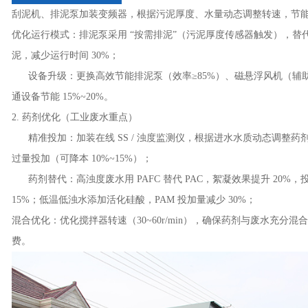
刮泥机、排泥泵加装变频器，根据污泥厚度、水量动态调整转速，节能 2
优化运行模式：排泥泵采用 “按需排泥”（污泥厚度传感器触发），替
泥，减少运行时间 30%；
设备升级：更换高效节能排泥泵（效率≥85%）、磁悬浮风机（辅
通设备节能 15%~20%。
2. 药剂优化（工业废水重点）
精准投加：加装在线 SS / 浊度监测仪，根据进水水质动态调整药
过量投加（可降本 10%~15%）；
药剂替代：高浊度废水用 PAFC 替代 PAC，絮凝效果提升 20%，
15%；低温低浊水添加活化硅酸，PAM 投加量减少 30%；
混合优化：优化搅拌器转速（30~60r/min），确保药剂与废水充分混
费。