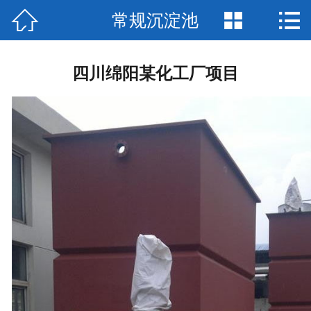



常规沉淀池
首页

走进我们
四川绵阳某化工厂项目
沉淀池
沉淀池工程案例
荣誉资质
新闻中心
在线留言
联系我们